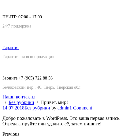
ПН-ПТ: 07:00 - 17:00
24/7 поддержка
Гарантия
Гарантия на всю продукцию
Звоните +7 (905) 722 88 56
Беляковский пер., 46, Тверь, Тверская обл
Наши контакты
Без рубрики
Привет, мир!
14.07.2018
Без рубрики
by
admin
1 Comment
Добро пожаловать в WordPress. Это ваша первая запись.
Отредактируйте или удалите её, затем пишите!
Previous