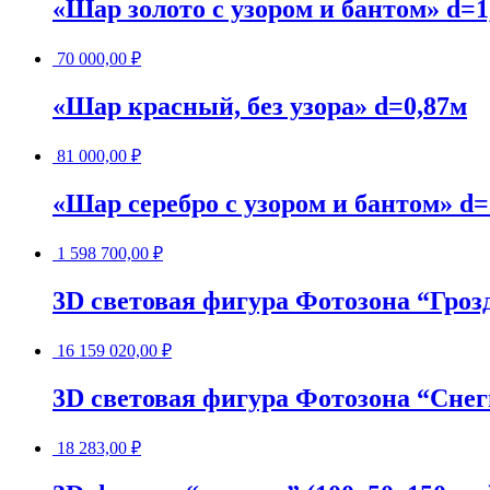
«Шар золото с узором и бантом» d=1
70 000,00
₽
«Шар красный, без узора» d=0,87м
81 000,00
₽
«Шар серебро с узором и бантом» d=
1 598 700,00
₽
3D световая фигура Фотозона “Гроз
16 159 020,00
₽
3D световая фигура Фотозона “Снег
18 283,00
₽