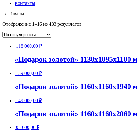
Контакты
Товары
Отображение 1–16 из 433 результатов
118 000,00
₽
«Подарок золотой» 1130х1095х1100 
139 000,00
₽
«Подарок золотой» 1160х1160х1940 
149 000,00
₽
«Подарок золотой» 1160х1160х2060 
95 000,00
₽