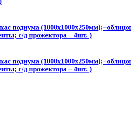
)
ркас подиума (1000х1000х250мм);+облиц
нты; с/д прожектора – 4шт. )
ркас подиума (1000х1000х250мм);+облиц
нты; с/д прожектора – 4шт. )