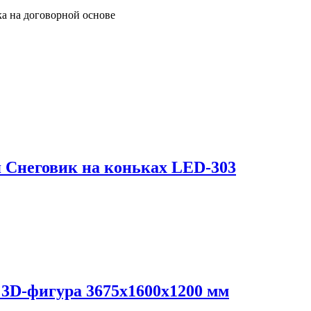
ка на договорной основе
 Снеговик на коньках LED-303
 3D-фигура 3675х1600х1200 мм