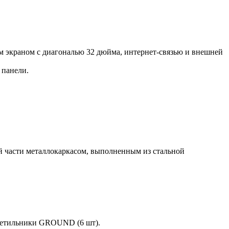
 экраном с диагональю 32 дюйма, интернет-связью и внешней
 панели.
ей части металлокаркасом, выполненным из стальной
светильники GROUND (6 шт).