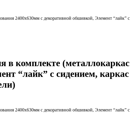
нования 2400х630мм с декоративной обшивкой, Элемент “лайк” с
я в комплекте (металлокаркас
ент “лайк” с сидением, каркас
ели)
нования 2400х630мм с декоративной обшивкой, Элемент “лайк” с