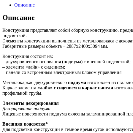
Описание
Описание
Конструкция представляет собой сборную конструкцию, предн
подсветкой.
Элементы конструкции выполнены из металлокаркаса с декор
Габаритные размеры объекта – 2887х2400х3094 мм.
Конструкция состоит из:
– двухуровневого основания (подиума) с внешней подсветкой;
– элемента «лайк» с сидением;
– панели со встроенным электронным блоком управления.
Металлокаркас двухуровневого
подиума
изготовлен из стальн
Каркас элемента
«лайк» с сидением и каркас панели
изготовл
профильной трубы.
Элементы декорирования
Декорирование подиума
Лицевые поверхности подиума оклеены заламинированной пл
Внешняя подсветка*
Для подсветки конструкции в темное время суток используют