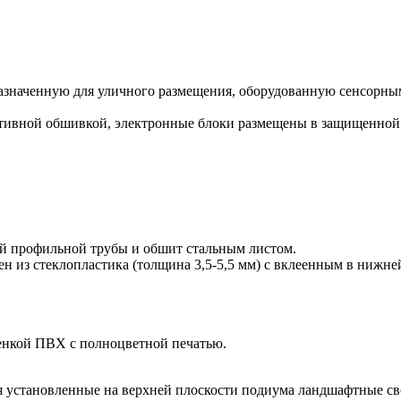
азначенную для уличного размещения, оборудованную сенсорным
ативной обшивкой, электронные блоки размещены в защищенной
ой профильной трубы и обшит стальным листом.
ен из стеклопластика (толщина 3,5-5,5 мм) с вклеенным в нижн
енкой ПВХ с полноцветной печатью.
ся установленные на верхней плоскости подиума ландшафтные 