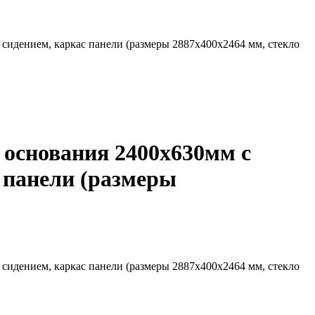
 сидением, каркас панели (размеры 2887х400х2464 мм, стекло
 основания 2400х630мм с
 панели (размеры
 сидением, каркас панели (размеры 2887х400х2464 мм, стекло