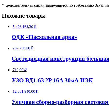
*- дополнительная опция, выполняется по требованию Заказчи
Похожие товары
5 496 163,30
₽
ОДК «Пасхальная арка»
257 750,00
₽
Светодиодная конструкция большая
719,00
₽
УЗО ВД1-63 2Р 16А 30мА ИЭК
12 681 930,00
₽
Уличная сборно-разборная световая