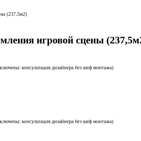
ны (237,5м2)
мления игровой сцены (237,5м
 включены: консультация дизайнера без шеф монтажа)
 включены: консультация дизайнера без шеф монтажа)