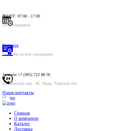
ПН-ПТ: 07:00 - 17:00
24/7 поддержка
Гарантия
Гарантия на всю продукцию
Звоните +7 (905) 722 88 56
Беляковский пер., 46, Тверь, Тверская обл
Наши контакты
Главная
О компании
Каталог
Доставка