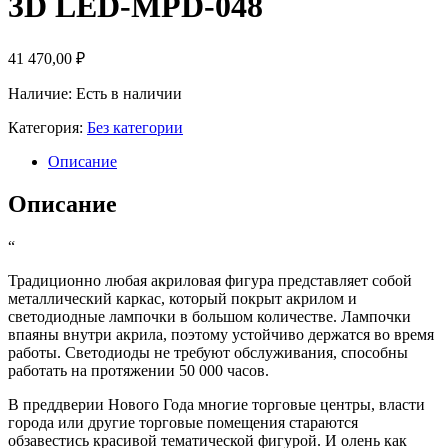
3D LED-MPD-048
41 470,00
₽
Наличие: Есть в наличии
Категория:
Без категории
Описание
Описание
“
Традиционно любая акриловая фигура представляет собой
металлический каркас, который покрыт акрилом и
светодиодные лампочки в большом количестве. Лампочки
впаяны внутри акрила, поэтому устойчиво держатся во время
работы. Светодиоды не требуют обслуживания, способны
работать на протяжении 50 000 часов.
В преддверии Нового Года многие торговые центры, власти
города или другие торговые помещения стараются
обзавестись красивой тематической фигурой. И олень как