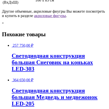
160 х 83 см
(ВхДхШ)
Другие объемные, акриловые фиугры Вы можете посмотреть
и купить в разделе
акриловые фигуры
.
”
Похожие товары
257 750,00
₽
Светодиодная конструкция
большая Снеговик на коньках
LED-303
364 650,00
₽
Светодиодная конструкция
большая Медведь и медвежонок
LED-205