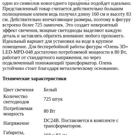
один из символов новогоднего праздника подойдет идеально.
Представленный товар считается действительно большим
полноценным оленем ведь получил длину 160 см и высоту 83
см. Действительно впечатляющие размеры, поэтому в фигуру
встроено более 725 лампочек. Это создает невероятный
эффект свечения, мощные светодиоды выделяют каждую
деталь и заставлять обратить внимание любого прохожего.
Идеальный вариант для установки на воде в крупное
помещение. Для бесперебойной работы фигуры «Олень 3D»
LED-MPD-048 достаточно потребляемой мощности в 80 Вт,
работает от стандартного напряжения, но через
подключенный понижающий трансформатор. Олень
устойчиво стоит благодаря металлическому основанию.
Технические характеристики
Цвет свечения
Белый
Количество
725 штук
светодиодов
Потребляемая
80 Вт
мощность
DC24В. Поставляется в комплекте с
Напряжение
трансформатором.
Габариты,