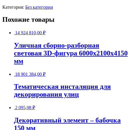
Категория:
Без категории
Похожие товары
14 924 810,00
₽
Уличная сборно-разборная
световая 3D-фигура 6000х2100х4150
мм
18 901 384,00
₽
Тематическая инсталяция для
декорирования улиц
2 095,98
₽
Декоративный элемент – бабочка
150 мм