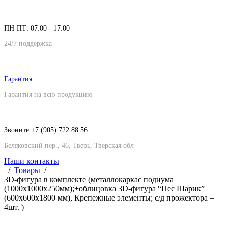
ПН-ПТ: 07:00 - 17:00
24/7 поддержка
Гарантия
Гарантия на всю продукцию
Звоните +7 (905) 722 88 56
Беляковский пер., 46, Тверь, Тверская обл
Наши контакты
Товары
3D-фигура в комплекте (металлокаркас подиума
(1000х1000х250мм);+облицовка 3D-фигура “Пес Шарик”
(600х600х1800 мм), Крепежные элементы; с/д прожектора –
4шт. )