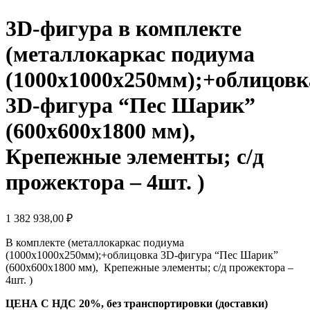
3D-фигура в комплекте
(металлокаркас подиума
(1000х1000х250мм);+облицовк
3D-фигура “Пес Шарик”
(600х600х1800 мм),
Крепежные элементы; с/д
прожектора – 4шт. )
1 382 938,00
₽
В комплекте (металлокаркас подиума
(1000х1000х250мм);+облицовка 3D-фигура “Пес Шарик”
(600х600х1800 мм), Крепежные элементы; с/д прожектора –
4шт. )
ЦЕНА С НДС 20%, без транспортировки (доставки)