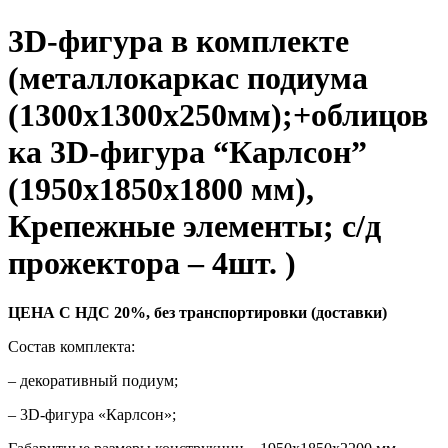
3D-фигура в комплекте
(металлокаркас подиума
(1300х1300х250мм);+облицов
ка 3D-фигура “Карлсон”
(1950х1850х1800 мм),
Крепежные элементы; с/д
прожектора – 4шт. )
ЦЕНА С НДС 20%, без транспортировки (доставки)
Состав комплекта:
– декоративный подиум;
– 3D-фигура «Карлсон»;