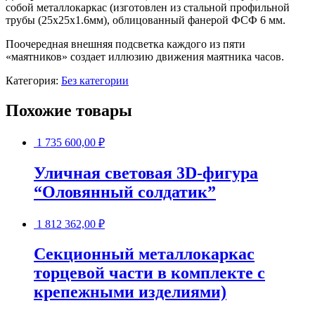
собой металлокаркас (изготовлен из стальной профильной
трубы (25х25х1.6мм), облицованный фанерой ФСФ 6 мм.
Поочередная внешняя подсветка каждого из пяти
«маятников» создает иллюзию движения маятника часов.
Категория:
Без категории
Похожие товары
1 735 600,00
₽
Уличная световая 3D-фигура
“Оловянный солдатик”
1 812 362,00
₽
Секционный металлокаркас
торцевой части в комплекте с
крепежными изделиями)