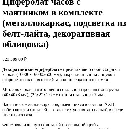
Циферблат часов с
маятником в комплекте
(металлокаркас, подсветка из
белт-лайта, декоративная
облицовка)
820 389,00
₽
Декоративный «циферблат»
представляет собой сборный
каркас (16000х16000х600 мм), закрепленный на лицевой
стороне лесов на высоте 6 м над поверхностью земли.
Металлокаркас изготовлен из стальной профильной трубы
(40х40х3 мм), (25х25х1.6 мм) листа стального 5 мм.
Части всех металлокаркасов, имеющихся в составе АХП,
собираются из деталей в заводских условиях сваркой в среде
инертного газа.
Формовка изогнутых деталей из стальной трубы