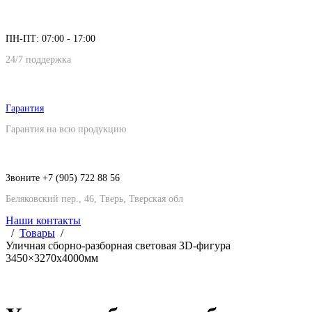
ПН-ПТ: 07:00 - 17:00
24/7 поддержка
Гарантия
Гарантия на всю продукцию
Звоните +7 (905) 722 88 56
Беляковский пер., 46, Тверь, Тверская обл
Наши контакты
Товары
Уличная сборно-разборная световая 3D-фигура
3450×3270х4000мм