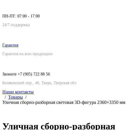
ПН-ПТ: 07:00 - 17:00
24/7 поддержка
Гарантия
Гарантия на всю продукцию
Звоните +7 (905) 722 88 56
Беляковский пер., 46, Тверь, Тверская обл
Наши контакты
Товары
Уличная сборно-разборная световая 3D-фигура 2360×3350 мм
Уличная сборно-разборная