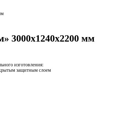
мм
м» 3000х1240х2200 мм
льного изготовления:
окрытым защитным слоем