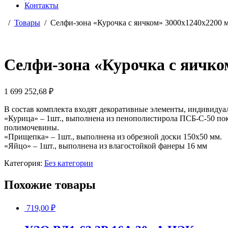
Контакты
Товары
Селфи-зона «Курочка с яичком» 3000х1240х2200 
Селфи-зона «Курочка с яичко
1 699 252,68
₽
В состав комплекта входят декоративные элементы, индивидуа
«Курица» – 1шт., выполнена из пенополистирола ПСБ-С-50 п
полимочевины.
«Прищепка» – 1шт., выполнена из обрезной доски 150х50 мм.
«Яйцо» – 1шт., выполнена из влагостойкой фанеры 16 мм
Категория:
Без категории
Похожие товары
719,00
₽