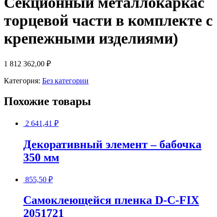
Секционный металлокаркас
торцевой части в комплекте с
крепежными изделиями)
1 812 362,00
₽
Категория:
Без категории
Похожие товары
2 641,41
₽
Декоративный элемент – бабочка
350 мм
855,50
₽
Самоклеющейся пленка D-C-FIX
2051721