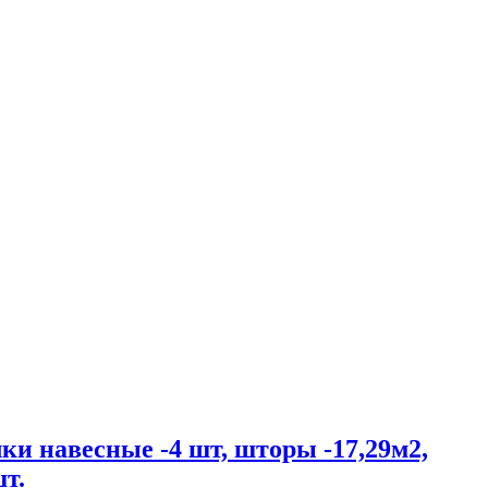
ки навесные -4 шт, шторы -17,29м2,
шт.