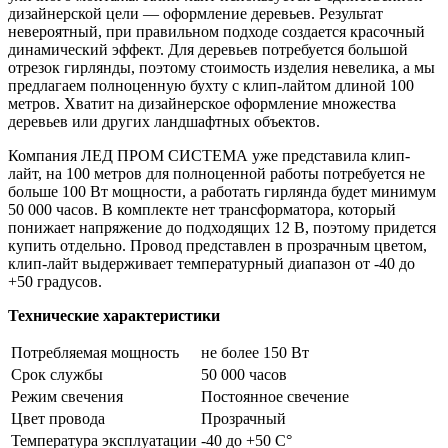
дизайнерской цели — оформление деревьев. Результат
невероятный, при правильном подходе создается красочный
динамический эффект. Для деревьев потребуется большой
отрезок гирлянды, поэтому стоимость изделия невелика, а мы
предлагаем полноценную бухту с клип-лайтом длиной 100
метров. Хватит на дизайнерское оформление множества
деревьев или других ландшафтных объектов.
Компания ЛЕД ПРОМ СИСТЕМА уже представила клип-
лайт, на 100 метров для полноценной работы потребуется не
больше 100 Вт мощности, а работать гирлянда будет минимум
50 000 часов. В комплекте нет трансформатора, который
понижает напряжение до подходящих 12 В, поэтому придется
купить отдельно. Провод представлен в прозрачным цветом,
клип-лайт выдерживает температурный диапазон от -40 до
+50 градусов.
Технические характеристики
Потребляемая мощность
не более 150 Вт
Срок службы
50 000 часов
Режим свечения
Постоянное свечение
Цвет провода
Прозрачный
Температура эксплуатации
-40 до +50 C°