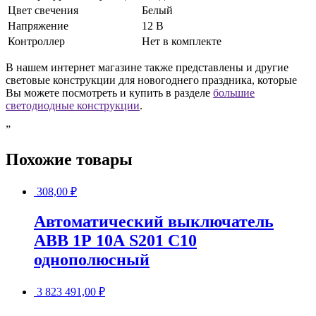
Цвет свечения
Белый
Напряжение
12 В
Контроллер
Нет в комплекте
В нашем интернет магазине также представлены и другие
световые конструкции для новогоднего праздника, которые
Вы можете посмотреть и купить в разделе
большие
светодиодные конструкции
.
”
Похожие товары
308,00
₽
Автоматический выключатель
АВВ 1Р 10А S201 C10
однополюсный
3 823 491,00
₽