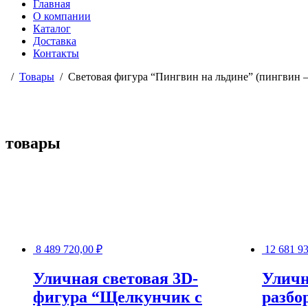
Главная
О компании
Каталог
Доставка
Контакты
Товары
Световая фигура “Пингвин на льдине” (пингвин –
товары
8 489 720,00
₽
12 681 9
Уличная световая 3D-
Уличн
фигура “Щелкунчик с
разбо