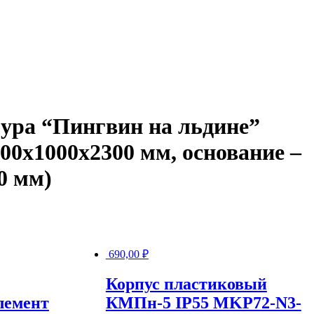
ура “Пингвин на льдине”
000х1000х2300 мм, основание –
0 мм)
690,00
₽
Корпус пластиковый
лемент
КМПн-5 IP55 MKP72-N3-