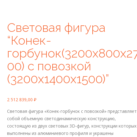
Световая фигура
“Конек-
горбунок(3200х800х2
00) с повозкой
(3200х1400х1500)”
2 512 839,00
₽
Световая фигура «Конек-горбунок с повозкой» представляет
собой объемную светодинамическую конструкцию,
состоящую из двух световых 3D-фигур, конструкции которых
выполнены из алюминиевого профиля и украшены