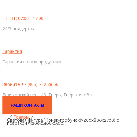
ПН-ПТ: 07:00 - 17:00
24/7 поддержка
Гарантия
Гарантия на всю продукцию
Звоните +7 (905) 722 88 56
Беляковский пер., 46, Тверь, Тверская обл
НАШИ КОНТАКТЫ
Товары
Световая фигура “Конек-горбунок(3200х800х2700) с
повозкой (3200х1400х1500)”