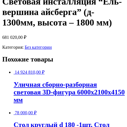
Световая инсталляция “Ель-
вершина айсберга” (д-
1300мм, высота – 1800 мм)
681 020,00
₽
Категория:
Без категории
Похожие товары
14 924 810,00
₽
Уличная сборно-разборная
световая 3D-фигура 6000х2100х4150
мм
78 000,00
₽
Стол круглый d 180 -1шт, Стол