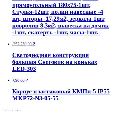
прямоугольный 180х75-1шт,
Стулья-12шт, полки навесные -4
шт, шторы -17,29м2, зеркала-1шт,
ковролин 8,3м2, вывеска на домик
-1шт, скатерть -1шт, часы-1шт.
257 750,00
₽
Светодиодная конструкция
большая Снеговик на коньках
LED-303
690,00
₽
Корпус пластиковый КМПн-5 IP55
MKP72-N3-05-55