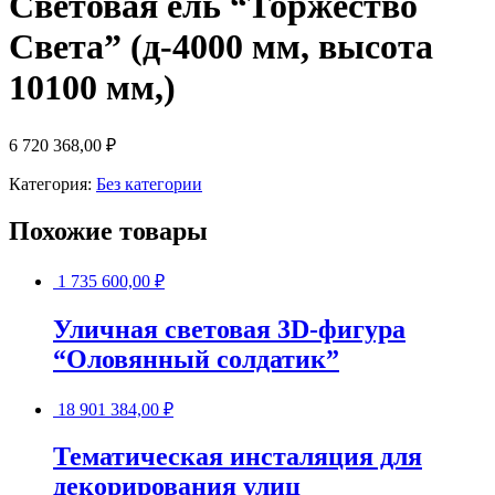
Световая ель “Торжество
Света” (д-4000 мм, высота
10100 мм,)
6 720 368,00
₽
Категория:
Без категории
Похожие товары
1 735 600,00
₽
Уличная световая 3D-фигура
“Оловянный солдатик”
18 901 384,00
₽
Тематическая инсталяция для
декорирования улиц