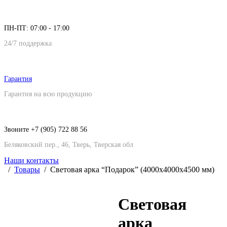
ПН-ПТ: 07:00 - 17:00
24/7 поддержка
Гарантия
Гарантия на всю продукцию
Звоните +7 (905) 722 88 56
Беляковский пер., 46, Тверь, Тверская обл
Наши контакты
Товары
Световая арка “Подарок” (4000х4000х4500 мм)
Световая
арка