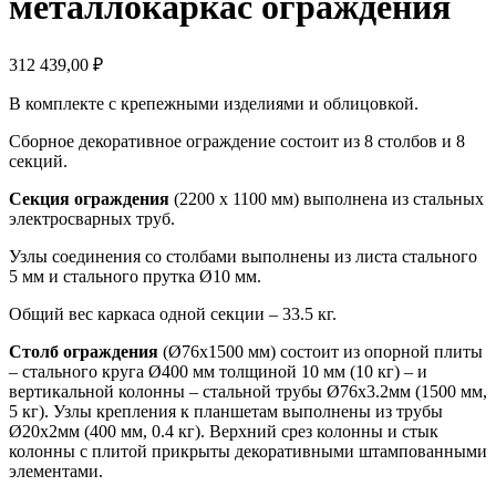
металлокаркас ограждения
312 439,00
₽
В комплекте с крепежными изделиями и облицовкой.
Сборное декоративное ограждение состоит из 8 столбов и 8
секций.
Секция ограждения
(2200 х 1100 мм) выполнена из стальных
электросварных труб.
Узлы соединения со столбами выполнены из листа стального
5 мм и стального прутка Ø10 мм.
Общий вес каркаса одной секции – 33.5 кг.
Столб ограждения
(Ø76х1500 мм) состоит из опорной плиты
– стального круга Ø400 мм толщиной 10 мм (10 кг) – и
вертикальной колонны – стальной трубы Ø76х3.2мм (1500 мм,
5 кг). Узлы крепления к планшетам выполнены из трубы
Ø20х2мм (400 мм, 0.4 кг). Верхний срез колонны и стык
колонны с плитой прикрыты декоративными штампованными
элементами.