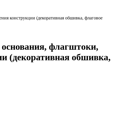
ения конструкции (декоративная обшивка, флаговое
 основания, флагштоки,
и (декоративная обшивка,