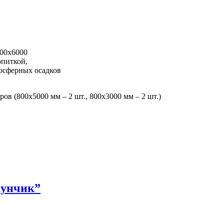
200х6000
опиткой,
мосферных осадков
в (800х5000 мм – 2 шт., 800х3000 мм – 2 шт.)
кунчик”