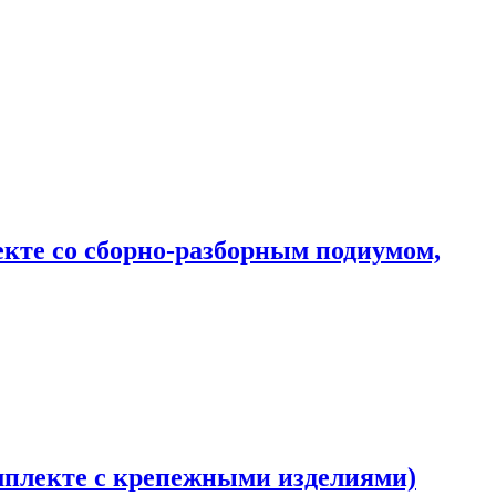
екте со сборно-разборным подиумом,
омплекте с крепежными изделиями)