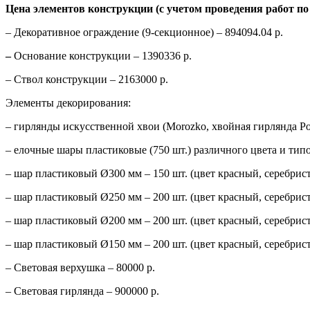
Цена элементов конструкции (с учетом проведения работ п
– Декоративное ограждение (9-секционное) – 894094.04 р.
–
Основание конструкции – 1390336 р.
– Ствол конструкции – 2163000 р.
Элементы декорирования:
– гирлянды искусственной хвои (Morozko, хвойная гирлянда Рож
– елочные шары пластиковые (750 шт.) различного цвета и тип
– шар пластиковый Ø300 мм – 150 шт. (цвет красный, серебрист
– шар пластиковый Ø250 мм – 200 шт. (цвет красный, серебрист
– шар пластиковый Ø200 мм – 200 шт. (цвет красный, серебрист
– шар пластиковый Ø150 мм – 200 шт. (цвет красный, серебрист
– Световая верхушка – 80000 р.
– Световая гирлянда – 900000 р.