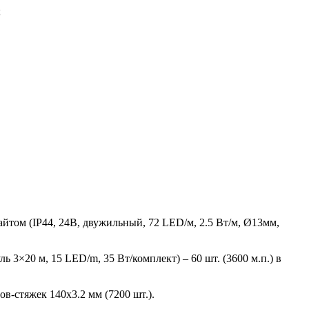
;
йтом (IP44, 24В, двужильный, 72 LED/м, 2.5 Вт/м, Ø13мм,
 3×20 м, 15 LED/m, 35 Вт/комплект) – 60 шт. (3600 м.п.) в
в-стяжек 140х3.2 мм (7200 шт.).