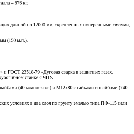
алла – 876 кг.
ющих длиной по 12000 мм, скрепленных поперечными связями,
м (150 м.п.).
е» и ГОСТ 23518-79 «Дуговая сварка в защитных газах.
рубогибном станке с ЧПУ.
шайбами (40 комплектов) и М12х80 с гайками и шайбами (740
ских условиях в два слоя по грунту эмалью типа ПФ-115 (или