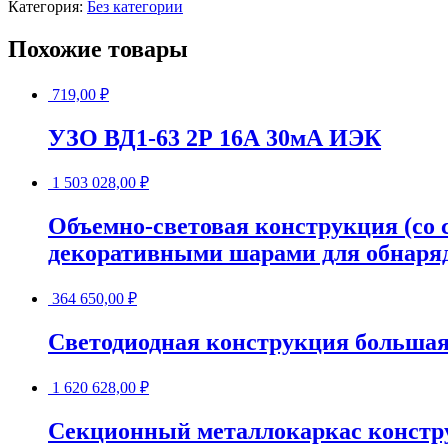
Категория:
Без категории
Похожие товары
719,00
₽
УЗО ВД1-63 2Р 16А 30мА ИЭК
1 503 028,00
₽
Объемно-световая конструкция (со 
декоративными шарами для обнаря
364 650,00
₽
Светодиодная конструкция большая
1 620 628,00
₽
Секционный металлокаркас конструк