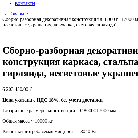
Контакты
Товары
Сборно-разборная декоративная конструкция д- 8000 h- 17000 м
несветовые украшения, верхушка, световая гирлянда)
Сборно-разборная декоративна
конструкция каркаса, стальн
гирлянда, несветовые украшен
6 203 430,00
₽
Цена указана с НДС 18%, без учета доставки.
Габаритные размеры конструкции – Ø8000×17000 мм
Общая масса ~ 10000 кг
Расчетная потребляемая мощность – 3040 Вт