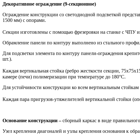
Декоративное ограждение (9-секционное)
Ограждение конструкции со светодиодной подсветкой представ
1500 мм) с опорами.
Секции изготовлены с помощью фрезеровки на станке с ЧПУ из
Обрамление панели по контуру выполнено из стального профиля
Для подсветки элемента по контуру панели-ограждения крепитс
шт.).
Каждая вертикальная стойка (ребро жесткости секции, 75х75х15
камере (печи) полимеризации при температуре до 180°С.
Для устойчивости конструкции ко всем вертикальным стойкам (о
Каждая пара пригрузов-утяжелителей вертикальной стойки (оп
Основание конструкции
–
сборный каркас в виде правильного
Узел крепления диагоналей и узлы крепления основания к обр