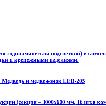
светодинамической подсветкой) в компл
дки и крепежными изделиями.
 Медведь и медвежонок LED-205
ции (секция – 3000х600 мм, 16 шт.в к