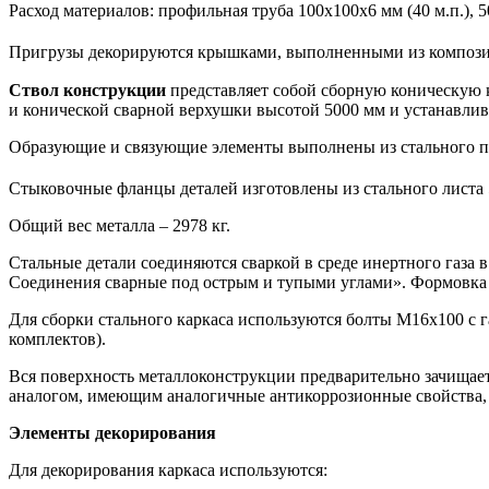
Расход материалов: профильная труба 100х100х6 мм (40 м.п.), 50
Пригрузы декорируются крышками, выполненными из композит
Ствол конструкции
представляет собой сборную коническую 
и конической сварной верхушки высотой 5000 мм и устанавлив
Образующие и связующие элементы выполнены из стального профи
Стыковочные фланцы деталей изготовлены из стального листа 5
Общий вес металла – 2978 кг.
Стальные детали соединяются сваркой в среде инертного газа 
Соединения сварные под острым и тупыми углами». Формовка и
Для сборки стального каркаса используются болты М16х100 с 
комплектов).
Вся поверхность металлоконструкции предварительно зачищаетс
аналогом, имеющим аналогичные антикоррозионные свойства, в
Элементы декорирования
Для декорирования каркаса используются: