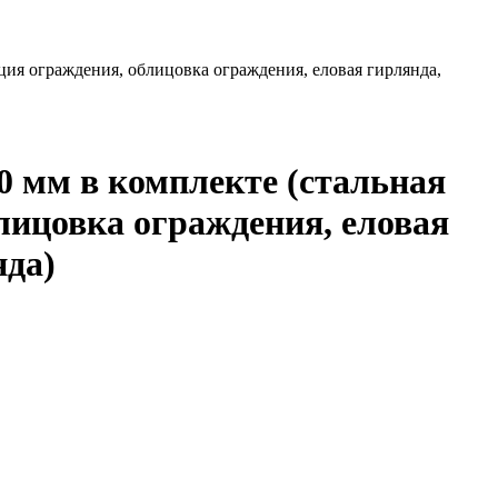
кция ограждения, облицовка ограждения, еловая гирлянда,
0 мм в комплекте (стальная
лицовка ограждения, еловая
нда)