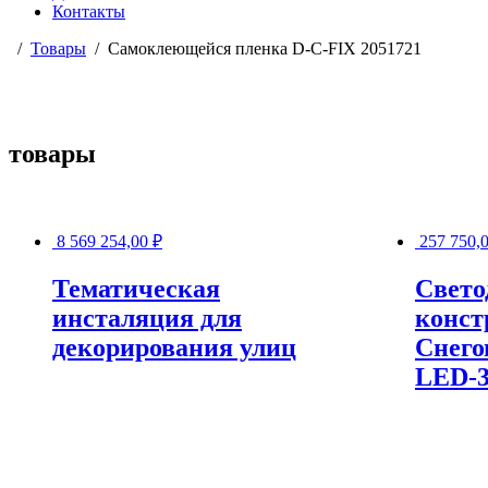
Контакты
Товары
Самоклеющейся пленка D-C-FIX 2051721
товары
8 569 254,00
₽
257 750,
Тематическая
Свето
инсталяция для
конст
декорирования улиц
Снего
LED-3