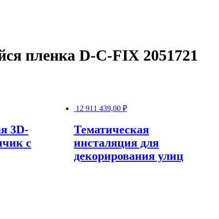
ся пленка D-C-FIX 2051721
12 911 439,00
₽
я 3D-
Тематическая
чик с
инсталяция для
декорирования улиц