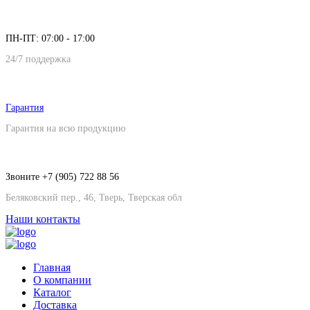
ПН-ПТ: 07:00 - 17:00
24/7 поддержка
Гарантия
Гарантия на всю продукцию
Звоните +7 (905) 722 88 56
Беляковский пер., 46, Тверь, Тверская обл
Наши контакты
Главная
О компании
Каталог
Доставка