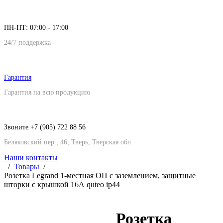
ПН-ПТ: 07:00 - 17:00
24/7 поддержка
Гарантия
Гарантия на всю продукцию
Звоните +7 (905) 722 88 56
Беляковский пер., 46, Тверь, Тверская обл
Наши контакты
Товары
Розетка Legrand 1-местная ОП с заземлением, защитные
шторки с крышкой 16А quteo ip44
Розетка