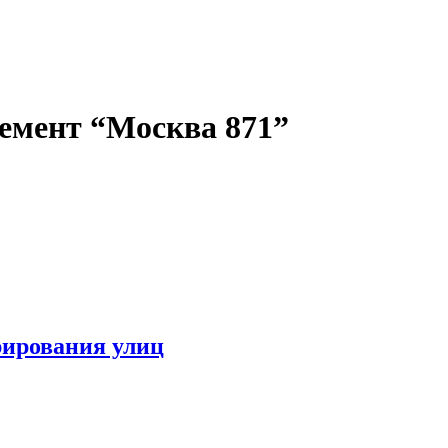
емент “Москва 871”
рирования улиц