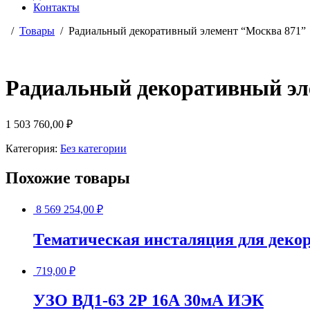
Контакты
Товары
Радиальный декоративный элемент “Москва 871”
Радиальный декоративный эл
1 503 760,00
₽
Категория:
Без категории
Похожие товары
8 569 254,00
₽
Тематическая инсталяция для деко
719,00
₽
УЗО ВД1-63 2Р 16А 30мА ИЭК