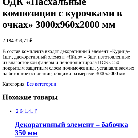
ОДК «Пасхальные
композиции с курочками в
очках» 3000х960х2000 мм
2 184 359,71
₽
В состав комплекта входят декоративный элемент «Курица» –
1шт., ддекоративный элемент «Яйцо» – 3шт. изготовленные
из влагостойкой фанеры и пенополистирола ПСБ-С-50
покрытым защитным слоем полимочевины, устанавливаемых
на бетонное основание, общими размерами 3000х2000 мм
Категория:
Без категории
Похожие товары
2 641,41
₽
Декоративный элемент – бабочка
350 мм