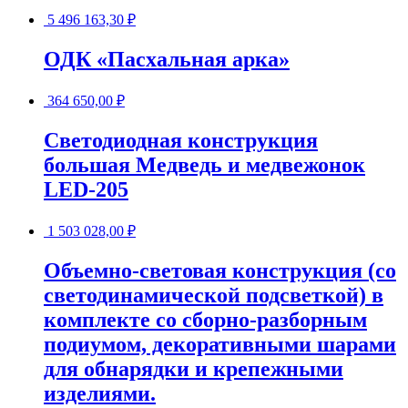
5 496 163,30
₽
ОДК «Пасхальная арка»
364 650,00
₽
Светодиодная конструкция
большая Медведь и медвежонок
LED-205
1 503 028,00
₽
Объемно-световая конструкция (со
светодинамической подсветкой) в
комплекте со сборно-разборным
подиумом, декоративными шарами
для обнарядки и крепежными
изделиями.