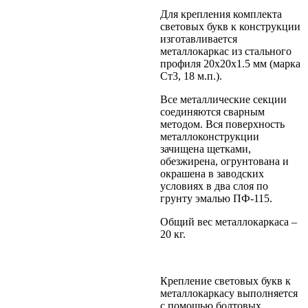
Для крепления комплекта
световых букв к конструкции
изготавливается
металлокаркас из стального
профиля 20х20х1.5 мм (марка
Ст3, 18 м.п.).
Все металлические секции
соединяются сварным
методом. Вся поверхность
металлоконструкции
зачищена щетками,
обезжирена, огрунтована и
окрашена в заводских
условиях в два слоя по
грунту эмалью ПФ-115.
Общий вес металлокаркаса –
20 кг.
Крепление световых букв к
металлокаркасу выполняется
с помощью болтовых