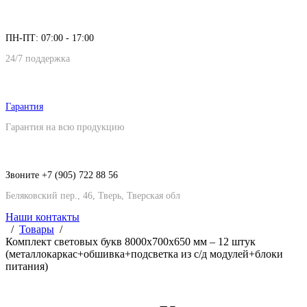
ПН-ПТ: 07:00 - 17:00
24/7 поддержка
Гарантия
Гарантия на всю продукцию
Звоните +7 (905) 722 88 56
Беляковский пер., 46, Тверь, Тверская обл
Наши контакты
Товары
Комплект световых букв 8000х700х650 мм – 12 штук
(металлокаркас+обшивка+подсветка из с/д модулей+блоки
питания)