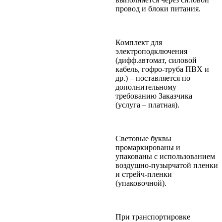
провод и блоки питания.
Комплект для
электроподключения
(дифф.автомат, силовой
кабель, гофро-труба ПВХ и
др.) – поставляется по
дополнительному
требованию Заказчика
(услуга – платная).
Световые буквы
промаркированы и
упакованы с использованием
воздушно-пузырчатой пленки
и стрейч-пленки
(упаковочной).
При транспортировке