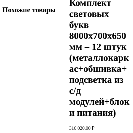
Комплект
Похожие товары
световых
букв
8000х700х650
мм – 12 штук
(металлокарк
ас+обшивка+
подсветка из
с/д
модулей+блок
и питания)
316 020,00
₽