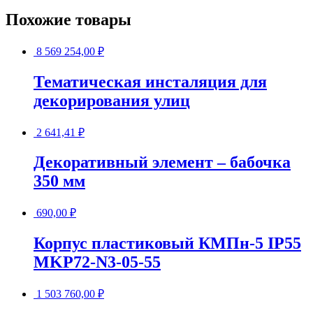
Похожие товары
8 569 254,00
₽
Тематическая инсталяция для
декорирования улиц
2 641,41
₽
Декоративный элемент – бабочка
350 мм
690,00
₽
Корпус пластиковый КМПн-5 IP55
MKP72-N3-05-55
1 503 760,00
₽