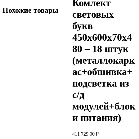
Комлект
Похожие товары
световых
букв
450х600х70х4
80 – 18 штук
(металлокарк
ас+обшивка+
подсветка из
с/д
модулей+блок
и питания)
411 729,00
₽