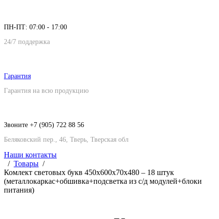
ПН-ПТ: 07:00 - 17:00
24/7 поддержка
Гарантия
Гарантия на всю продукцию
Звоните +7 (905) 722 88 56
Беляковский пер., 46, Тверь, Тверская обл
Наши контакты
Товары
Комлект световых букв 450х600х70х480 – 18 штук
(металлокаркас+обшивка+подсветка из с/д модулей+блоки
питания)