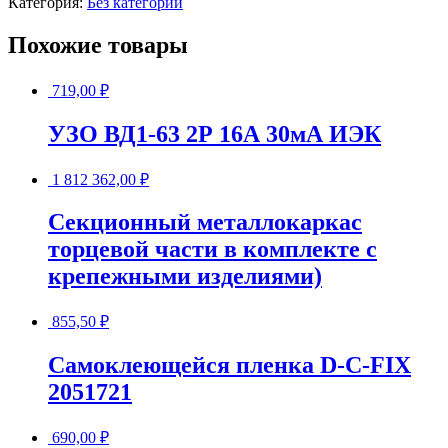
Категория:
Без категории
Похожие товары
719,00
₽
УЗО ВД1-63 2Р 16А 30мА ИЭК
1 812 362,00
₽
Секционный металлокаркас
торцевой части в комплекте с
крепежными изделиями)
855,50
₽
Самоклеющейся пленка D-C-FIX
2051721
690,00
₽