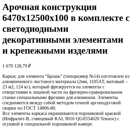
Арочная конструкция
6470х12500х100 в комплекте с
светодиодными
декоративными элементами
и крепежными изделями
1 670 128,79
₽
Каркас для элемента “Брошь” (типоразмер №14) изготовлен из
алюминиевого листового материала (2мм, 1105АТ, матовый –
23 м2, 124 кг), который фрезеруется на элементы с
отверстиями в лицевой части на фрезерно-гравировальном
станке специальными фрезами для алюминия. Элементы
соединяются между собой методом точной аргонодуговой
сварки по ГОСТ 14806-80.
Все элементы каркаса окрашиваются порошковой краской
(Инфралит-В, глянцевый RAL 9016 QG0554020 Текнос) с
осушкой в специальной порошковой камере.