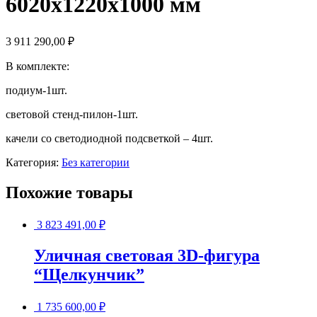
6020х1220х1000 мм
3 911 290,00
₽
В комплекте:
подиум-1шт.
световой стенд-пилон-1шт.
качели со светодиодной подсветкой – 4шт.
Категория:
Без категории
Похожие товары
3 823 491,00
₽
Уличная световая 3D-фигура
“Щелкунчик”
1 735 600,00
₽