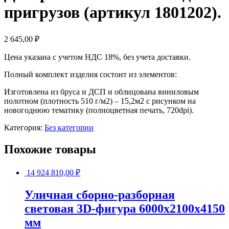
пригрузов (артикул 1801202).
2 645,00
₽
Цена указана с учетом НДС 18%, без учета доставки.
Полный комплект изделия состоит из элементов:
Изготовлена из бруса и ДСП и облицована виниловым
полотном (плотность 510 г/м2) – 15,2м2 с рисунком на
новогоднюю тематику (полноцветная печать, 720dpi).
Категория:
Без категории
Похожие товары
14 924 810,00
₽
Уличная сборно-разборная
световая 3D-фигура 6000х2100х4150
мм