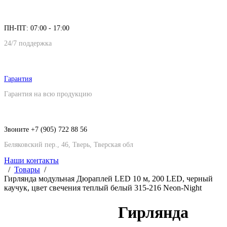
ПН-ПТ: 07:00 - 17:00
24/7 поддержка
Гарантия
Гарантия на всю продукцию
Звоните +7 (905) 722 88 56
Беляковский пер., 46, Тверь, Тверская обл
Наши контакты
Товары
Гирлянда модульная Дюраплей LED 10 м, 200 LED, черный
каучук, цвет свечения теплый белый 315-216 Neon-Night
Гирлянда