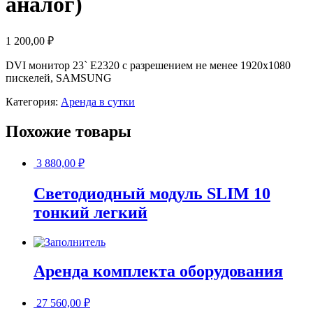
аналог)
1 200,00
₽
DVI монитор 23` E2320 c разрешением не менее 1920х1080
пискелей, SAMSUNG
Категория:
Аренда в сутки
Похожие товары
3 880,00
₽
Светодиодный модуль SLIM 10
тонкий легкий
Аренда комплекта оборудования
27 560,00
₽