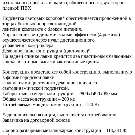
из стального профиля и акрила, обклеенного с двух сторон
пленкой ПВХ.
Подсветка световых коробов* обеспечивается проложенной в
торцах боковых опор светодиодной
лентой в комплекте с блоком питания.
Управление светодинамическими эффектами (4 режима)
осуществляется через пульт дистанционного
управления контроллера.
Декорирование конструкции (цветочное)*
На задней спинке лавки крепятся два пластиковых балконных
ящика, в которые высаживаются живые цветы.
Конструкция представляет собой конструкцию, выполненную
в форме городской лавки
с элементами цветочного декорирования и со
светодинамической подсветкой.
Габаритные размеры конструкции – 2800х1490х990 мм
Общая масса конструкции – 200 кг.
Потребляемая мощность конструкции – 120 Вт.
*- дополнительная опция, выполняется по требованию
Заказчика на договорной основе
Сборно-разборный металлокаркас конструкции – 114,241,85