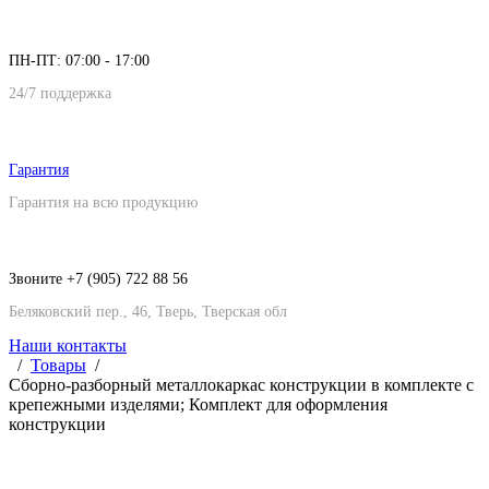
ПН-ПТ: 07:00 - 17:00
24/7 поддержка
Гарантия
Гарантия на всю продукцию
Звоните +7 (905) 722 88 56
Беляковский пер., 46, Тверь, Тверская обл
Наши контакты
Товары
Сборно-разборный металлокаркас конструкции в комплекте с
крепежными изделями; Комплект для оформления
конструкции