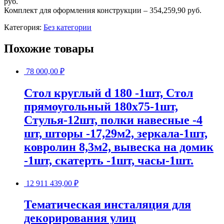
руб.
Комплект для оформления конструкции – 354,259,90 руб.
Категория:
Без категории
Похожие товары
78 000,00
₽
Стол круглый d 180 -1шт, Стол
прямоугольный 180х75-1шт,
Стулья-12шт, полки навесные -4
шт, шторы -17,29м2, зеркала-1шт,
ковролин 8,3м2, вывеска на домик
-1шт, скатерть -1шт, часы-1шт.
12 911 439,00
₽
Тематическая инсталяция для
декорирования улиц