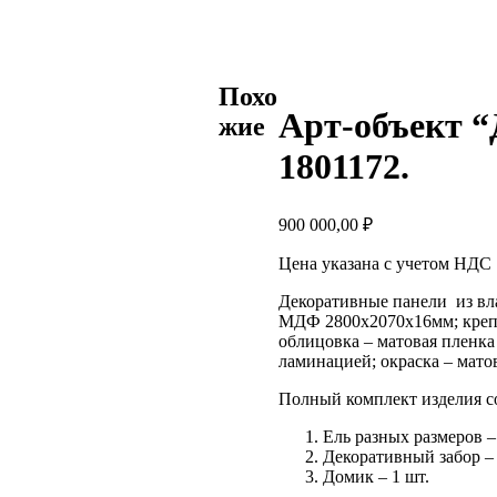
Похо
Арт-объект “
жие
1801172.
900 000,00
₽
Цена указана с учетом НДС 1
Декоративные панели из вл
МДФ 2800х2070х16мм; крепл
облицовка – матовая пленка
ламинацией; окраска – матов
Полный комплект изделия со
Ель разных размеров –
Декоративный забор – 
Домик – 1 шт.