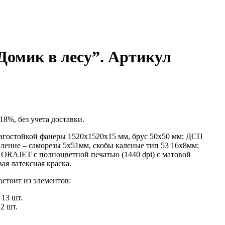
Домик в лесу”. Артикул
8%, без учета доставки.
агостойкой фанеры 1520х1520х15 мм, брус 50х50 мм; ДСП
ение – саморезы 5х51мм, скобы каленые тип 53 16х8мм;
 ORAJET с полноцветной печатью (1440 dpi) с матовой
ая латексная краска.
стоит из элементов:
 13 шт.
2 шт.